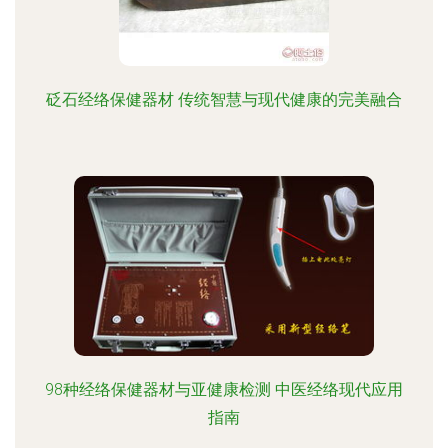
砭石经络保健器材 传统智慧与现代健康的完美融合
98种经络保健器材与亚健康检测 中医经络现代应用
指南