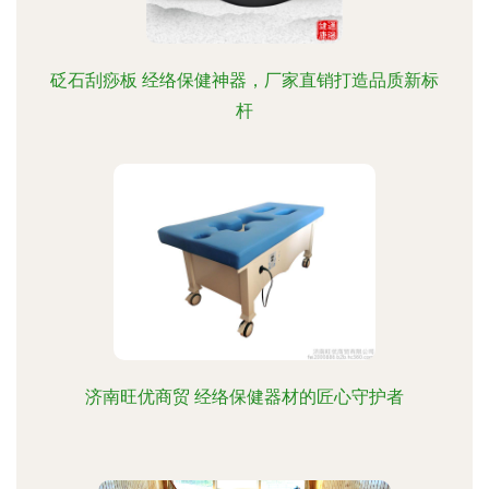
砭石刮痧板 经络保健神器，厂家直销打造品质新标
杆
济南旺优商贸 经络保健器材的匠心守护者