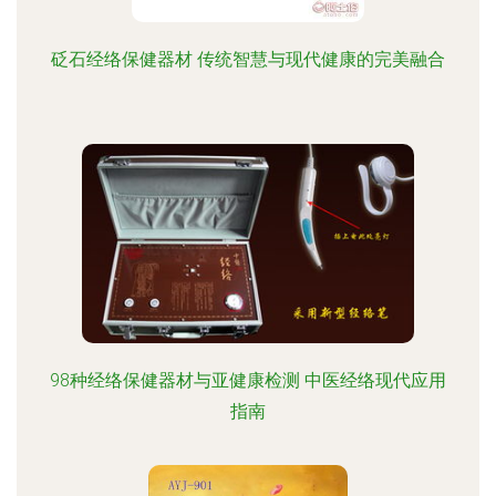
砭石经络保健器材 传统智慧与现代健康的完美融合
98种经络保健器材与亚健康检测 中医经络现代应用
指南