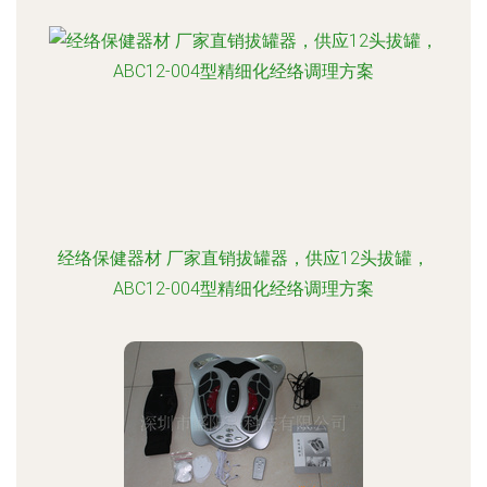
经络保健器材 厂家直销拔罐器，供应12头拔罐，
ABC12-004型精细化经络调理方案