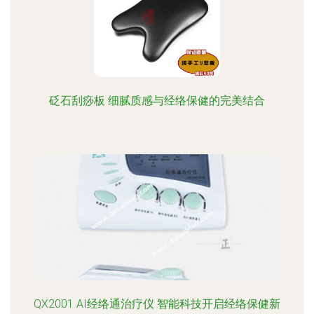
砭石刮痧板 细腻质感与经络保健的完美结合
QX2001 AI经络通治疗仪 智能科技开启经络保健新