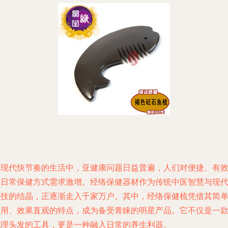
在现代快节奏的生活中，亚健康问题日益普遍，人们对便捷、有
的日常保健方式需求激增。经络保健器材作为传统中医智慧与现
科技的结晶，正逐渐走入千家万户。其中，经络保健梳凭借其简
易用、效果直观的特点，成为备受青睐的明星产品。它不仅是一
梳理头发的工具，更是一种融入日常的养生利器。